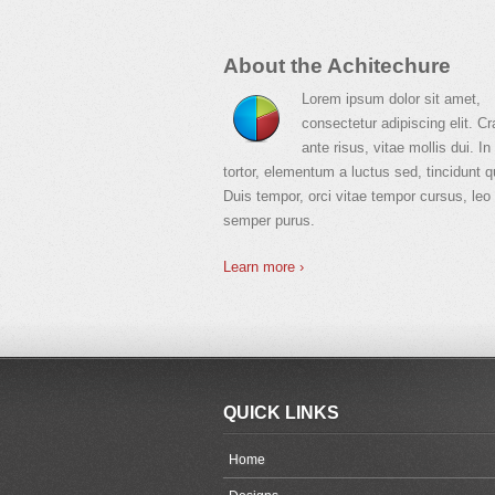
About the Achitechure
Lorem ipsum dolor sit amet,
consectetur adipiscing elit. Cr
ante risus, vitae mollis dui. In
tortor, elementum a luctus sed, tincidunt q
Duis tempor, orci vitae tempor cursus, leo
semper purus.
Learn more ›
QUICK LINKS
Home