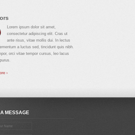
ors
Lorem ipsum dolor sit amet,
consectetur adipiscing elit. Cras ut
ante risus, vitae mollis dui. In lectus
elementum a luctus sed, tincidunt quis nibh.
por, orci vitae tempor cursus, leo lacus
purus.
ore ›
 A MESSAGE