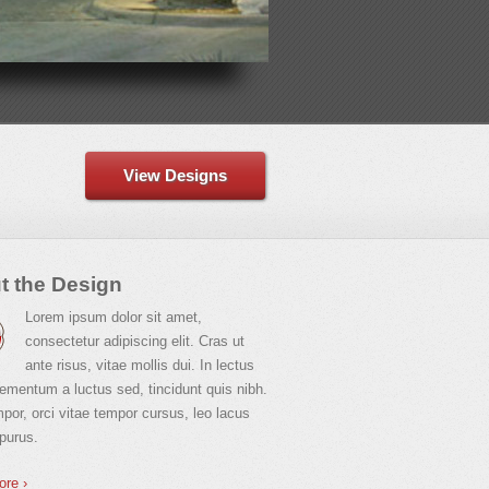
View Designs
t the Design
Lorem ipsum dolor sit amet,
consectetur adipiscing elit. Cras ut
ante risus, vitae mollis dui. In lectus
elementum a luctus sed, tincidunt quis nibh.
por, orci vitae tempor cursus, leo lacus
purus.
ore ›